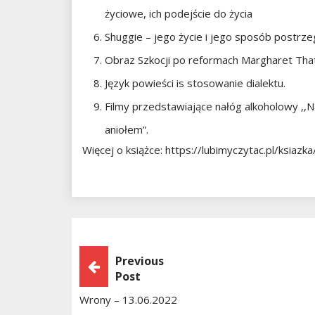
życiowe, ich podejście do życia
Shuggie – jego życie i jego sposób postrze
Obraz Szkocji po reformach Margharet Tha
Język powieści is stosowanie dialektu.
Filmy przedstawiające nałóg alkoholowy ,,
aniołem”.
Więcej o książce: https://lubimyczytac.pl/ksiaz
Nawigacja
Previous
Post
Wpisu
Wrony – 13.06.2022