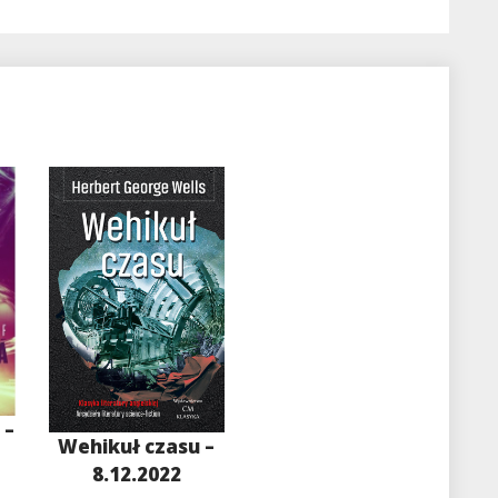
 –
Wehikuł czasu –
8.12.2022