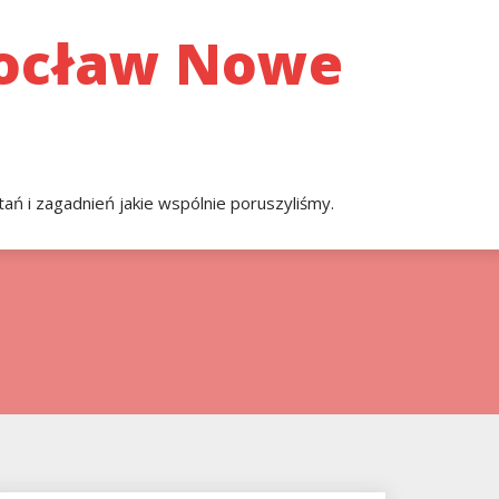
rocław Nowe
ań i zagadnień jakie wspólnie poruszyliśmy.