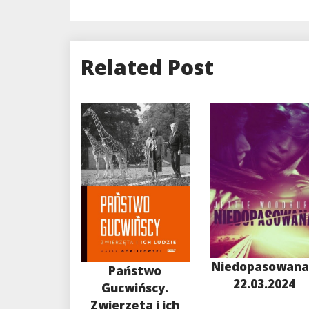
Related Post
Niedopasowana
Państwo
22.03.2024
Gucwińscy.
Zwierzęta i ich