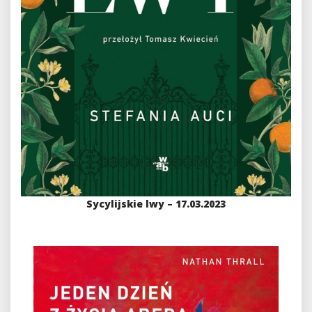
Sycylijskie lwy – 17.03.2023