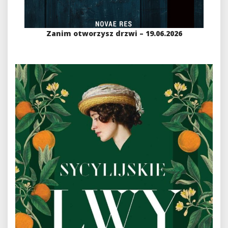
Zanim otworzysz drzwi – 19.06.2026