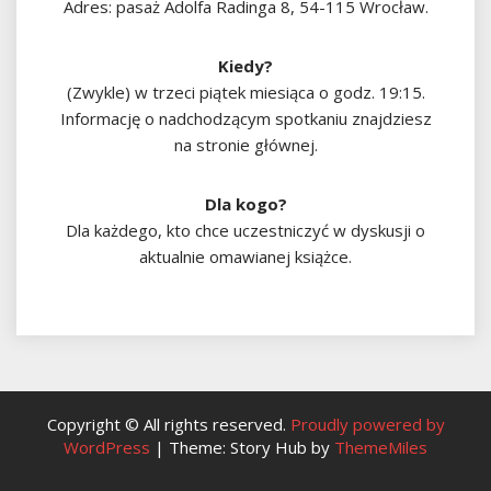
Adres: pasaż Adolfa Radinga 8, 54-115 Wrocław.
Kiedy?
(Zwykle) w trzeci piątek miesiąca o godz. 19:15.
Informację o nadchodzącym spotkaniu znajdziesz
na stronie głównej.
Dla kogo?
Dla każdego, kto chce uczestniczyć w dyskusji o
aktualnie omawianej książce.
Copyright © All rights reserved.
Proudly powered by
WordPress
|
Theme: Story Hub by
ThemeMiles