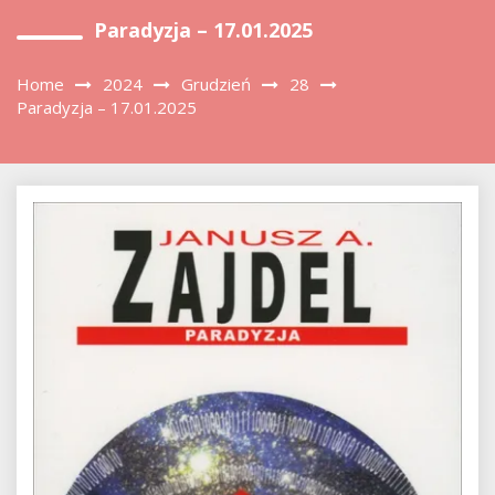
Paradyzja – 17.01.2025
Home
2024
Grudzień
28
Paradyzja – 17.01.2025