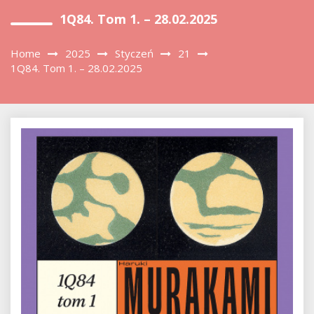
1Q84. Tom 1. – 28.02.2025
Home
2025
Styczeń
21
1Q84. Tom 1. – 28.02.2025