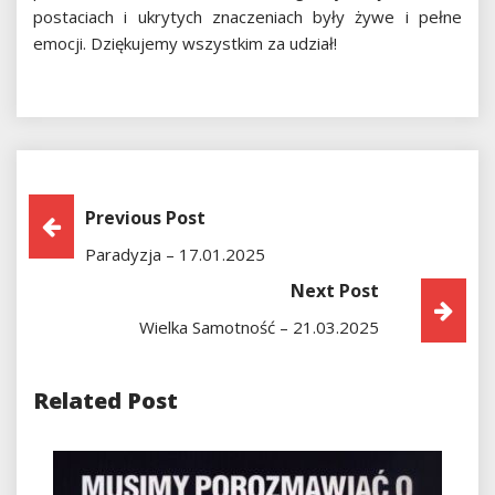
postaciach i ukrytych znaczeniach były żywe i pełne
emocji. Dziękujemy wszystkim za udział!
Nawigacja
Previous Post
Paradyzja – 17.01.2025
Wpisu
Next Post
Wielka Samotność – 21.03.2025
Related Post