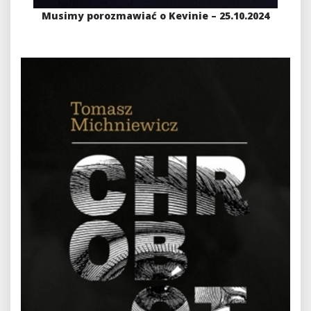
Musimy porozmawiać o Kevinie – 25.10.2024