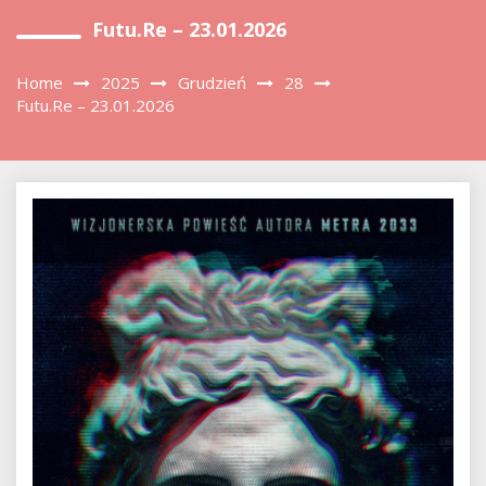
Futu.re – 23.01.2026
Home
2025
Grudzień
28
Futu.re – 23.01.2026