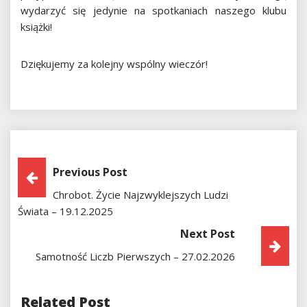
wydarzyć się jedynie na spotkaniach naszego klubu
książki!
Dziękujemy za kolejny wspólny wieczór!
Nawigacja
Previous Post
Chrobot. Życie Najzwyklejszych Ludzi
Wpisu
Świata – 19.12.2025
Next Post
Samotność Liczb Pierwszych – 27.02.2026
Related Post