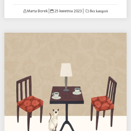
Posted
Marta Borek
25 kwietnia 2023
Bez kategorii
on