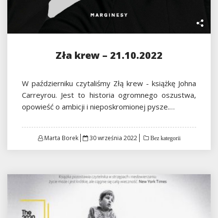
Zła krew – 21.10.2022
W październiku czytaliśmy Złą krew - książkę Johna
Carreyrou. Jest to historia ogromnego oszustwa,
opowieść o ambicji i nieposkromionej pysze.…
Posted
Marta Borek
30 września 2022
Bez kategorii
on