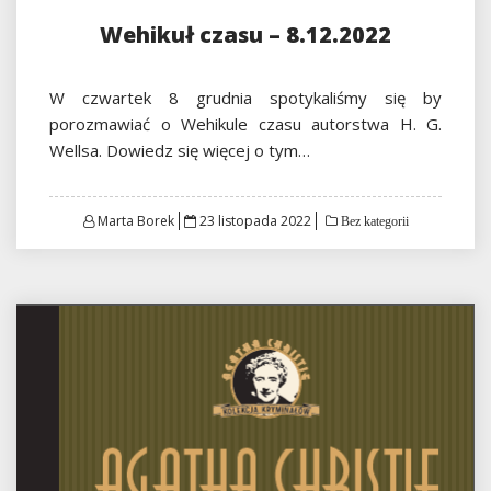
Wehikuł czasu – 8.12.2022
W czwartek 8 grudnia spotykaliśmy się by
porozmawiać o Wehikule czasu autorstwa H. G.
Wellsa. Dowiedz się więcej o tym…
Posted
Marta Borek
23 listopada 2022
Bez kategorii
on