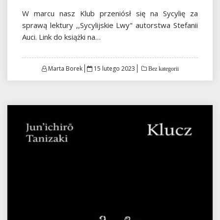
W marcu nasz Klub przeniósł się na Sycylię za
sprawą lektury ,,Sycylijskie Lwy" autorstwa Stefanii
Auci. Link do książki na…
Posted
Marta Borek
15 lutego 2023
Bez kategorii
on