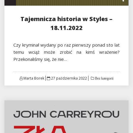
Tajemnicza historia w Styles –
18.11.2022
Czy kryminał wydany po raz pierwszy ponad sto lat
temu wciąż może zrobić na kimś wrażenie?
Przekonaliśmy się, że nie…
Posted
Marta Borek
27 października 2022
Bez kategorii
on