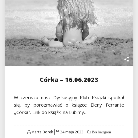
Córka – 16.06.2023
W czerwcu nasz Dyskusyjny Klub Książki spotkał
się, by porozmawiać o książce Eleny Ferrante
,,Córka". Link do książki na Lubimy…
Posted
Marta Borek
24 maja 2023
Bez kategorii
on