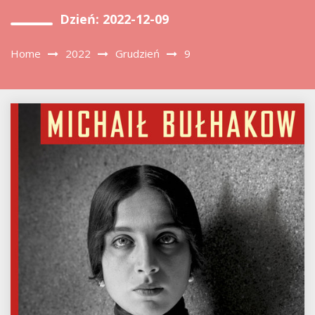
Dzień:
2022-12-09
Home
2022
Grudzień
9