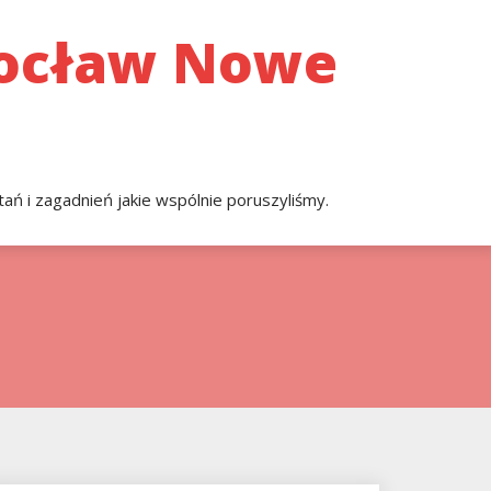
rocław Nowe
ań i zagadnień jakie wspólnie poruszyliśmy.